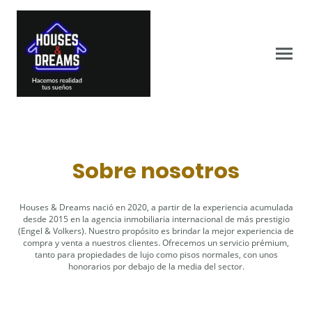
Sobre nosotros
Houses & Dreams nació en 2020, a partir de la experiencia acumulada
desde 2015 en la agencia inmobiliaria internacional de más prestigio
(Engel & Volkers). Nuestro propósito es brindar la mejor experiencia de
compra y venta a nuestros clientes. Ofrecemos un servicio prémium,
tanto para propiedades de lujo como pisos normales, con unos
honorarios por debajo de la media del sector.